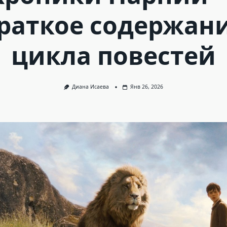
раткое содержан
цикла повестей
Диана Исаева
Янв 26, 2026