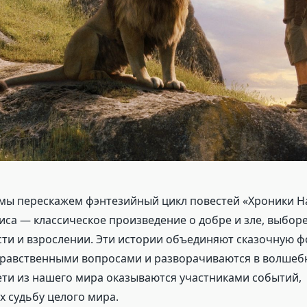
е мы перескажем фэнтезийный цикл повестей «Хроники Н
са — классическое произведение о добре и зле, выборе
ти и взрослении. Эти истории объединяют сказочную ф
равственными вопросами и разворачиваются в волшеб
ети из нашего мира оказываются участниками событий,
 судьбу целого мира.