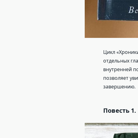
Цикл «Хроники
отдельных гла
внутренней п
позволяет уви
завершению.
Повесть 1