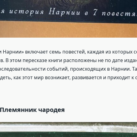
 Нарнии» включает семь повестей, каждая из которых с
в. В этом пересказе книги расположены не по дате издан
оследовательности событий, происходящих в Нарнии. Т
деть, как этот мир возникает, развивается и приходит к 
. Племянник чародея