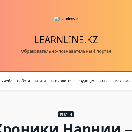
LEARNLINE.KZ
Образовательно-познавательный портал
Учеба
Работа
Книги
Психология
Эрудиция
О Нас
Реклама
КНИГИ
Хроники Нарнии 