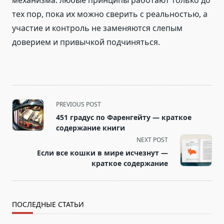
тех пор, пока их можно сверить с реальностью, а
участие и контроль не заменяются слепым
доверием и привычкой подчиняться.
<span
PREVIOUS POST
class="nav-
451 градус по Фаренгейту — краткое
subtitle
содержание книги
screen-
NEXT POST
reader-
Если все кошки в мире исчезнут —
text">Page</span>
краткое содержание
ПОСЛЕДНЫЕ СТАТЬИ