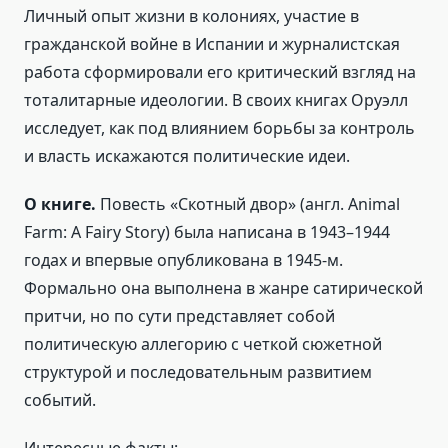
Личный опыт жизни в колониях, участие в
гражданской войне в Испании и журналистская
работа сформировали его критический взгляд на
тоталитарные идеологии. В своих книгах Оруэлл
исследует, как под влиянием борьбы за контроль
и власть искажаются политические идеи.
О книге.
Повесть «Скотный двор» (англ. Animal
Farm: A Fairy Story) была написана в 1943–1944
годах и впервые опубликована в 1945-м.
Формально она выполнена в жанре сатирической
притчи, но по сути представляет собой
политическую аллегорию с четкой сюжетной
структурой и последовательным развитием
событий.
Интересные факты: