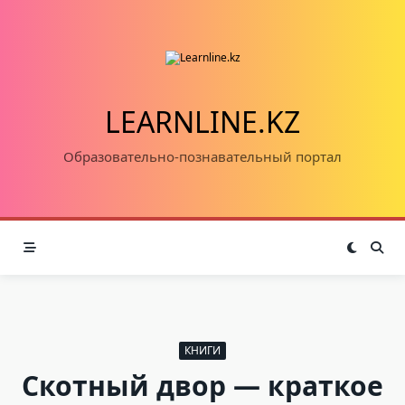
Skip
to
content
LEARNLINE.KZ
Образовательно-познавательный портал
КНИГИ
Скотный двор — краткое