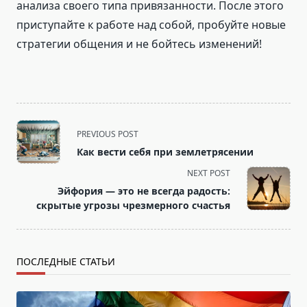
анализа своего типа привязанности. После этого
приступайте к работе над собой, пробуйте новые
стратегии общения и не бойтесь изменений!
<span
PREVIOUS POST
class="nav-
Как вести себя при землетрясении
subtitle
NEXT POST
screen-
Эйфория — это не всегда радость:
reader-
скрытые угрозы чрезмерного счастья
text">Page</span>
ПОСЛЕДНЫЕ СТАТЬИ