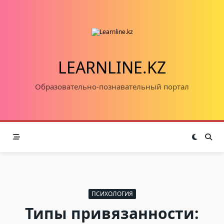
Skip
to
content
LEARNLINE.KZ
Образовательно-познавательный портал
ПСИХОЛОГИЯ
Типы привязанности: