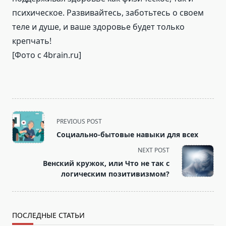
психическое. Развивайтесь, заботьтесь о своем
теле и душе, и ваше здоровье будет только
крепчать!
[Фото с 4brain.ru]
<span
PREVIOUS POST
class="nav-
Социально-бытовые навыки для всех
subtitle
NEXT POST
screen-
Венский кружок, или Что не так с
reader-
логическим позитивизмом?
text">Page</span>
ПОСЛЕДНЫЕ СТАТЬИ