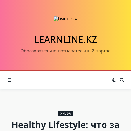
Skip
to
content
LEARNLINE.KZ
Образовательно-познавательный портал
УЧЕБА
Healthy Lifestyle: что за