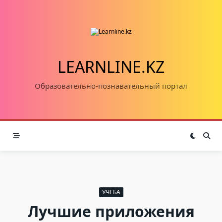
Skip
to
content
LEARNLINE.KZ
Образовательно-познавательный портал
УЧЕБА
Лучшие приложения