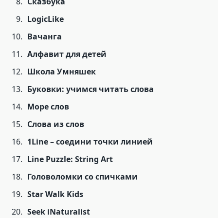
Сказбука
LogicLike
Вачанга
Алфавит для детей
Школа Умняшек
Буковки: учимся читать слова
Море слов
Слова из слов
1Line – соедини точки линией
Line Puzzle: String Art
Головоломки со спичками
Star Walk Kids
Seek iNaturalist