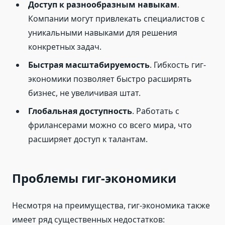
Доступ к разнообразным навыкам
.
Компании могут привлекать специалистов с
уникальными навыками для решения
конкретных задач.
Быстрая масштабируемость
. Гибкость гиг-
экономики позволяет быстро расширять
бизнес, не увеличивая штат.
Глобальная доступность
. Работать с
фрилансерами можно со всего мира, что
расширяет доступ к талантам.
Проблемы гиг-экономики
Несмотря на преимущества, гиг-экономика также
имеет ряд существенных недостатков: