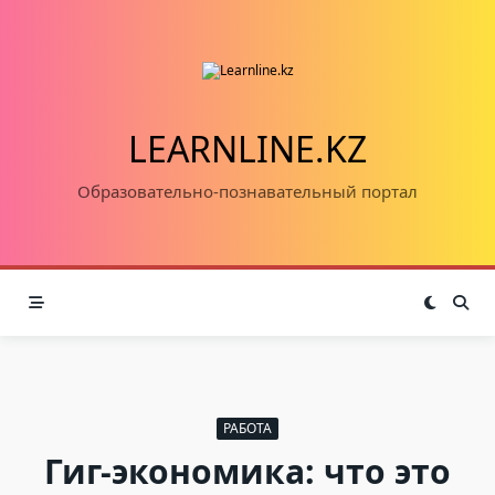
Skip
to
content
LEARNLINE.KZ
Образовательно-познавательный портал
РАБОТА
Гиг-экономика: что это